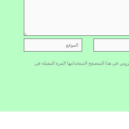
الموقع
روني في هذا المتصفح لاستخدامها المرة المقبلة في