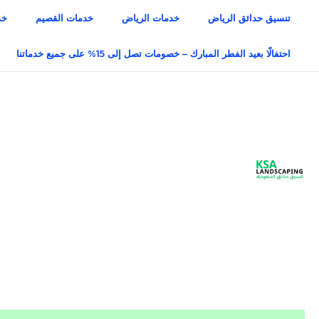
خطي
تنسيق حدائق الرياض
خدمات الرياض
خدمات القصيم
خد
لى
لمحتوى
احتفالًا بعيد الفطر المبارك – خصومات تصل إلى 15% على جميع خدماتنا