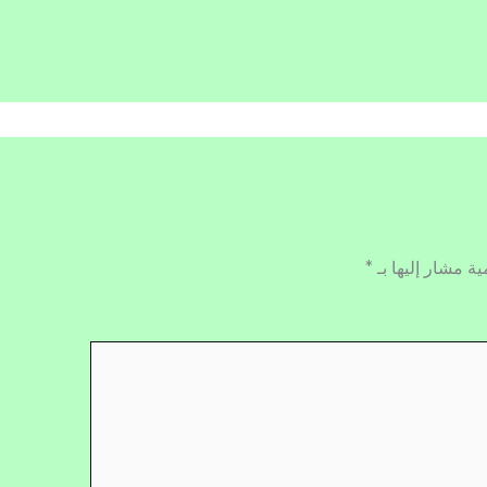
ية مشار إليها بـ
*