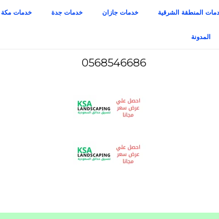
مات المنطقة الشرقية
خدمات جازان
خدمات جدة
خدمات مكة
المدونة
0568546686