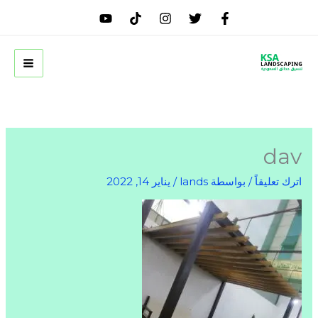
خطي
لى
لمحتوى
dav
اترك تعليقاً
/ بواسطة
lands
/
يناير 14, 2022