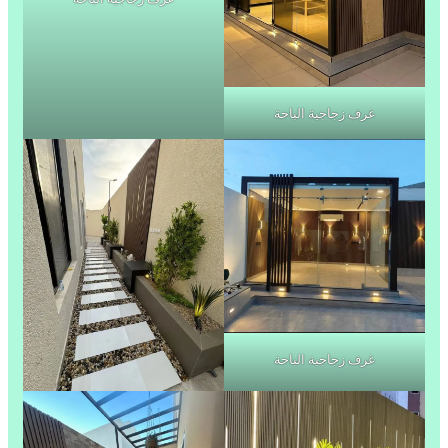
غرف زجاجية الباحة
غرف زجاجية الباحة