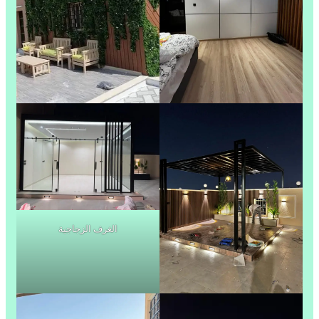
الغرف الزجاجية