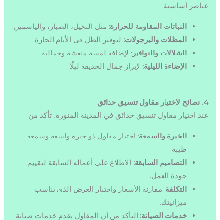
عناصر أساسية:
النباتات المقاومة للحرارة:
مثل النخيل، الصبار، والياسمين.
المظلات والبرجولات:
لتوفير الظل في الأيام الحارة.
الشلالات والنوافير:
لإضافة لمسة منعشة وجمالية.
الإضاءة الليلية:
لإبراز جمال الحديقة ليلًا.
4. نصائح لاختيار مقاول تنسيق حدائق
عند اختيار مقاول تنسيق حدائق في المدينة المنورة، تأكد من:
الخبرة والسمعة:
اختيار مقاول ذو خبرة واسعة وسمعة
طيبة.
التصاميم السابقة:
الاطلاع على أعماله السابقة لتقييم
جودة العمل.
التكلفة:
مقارنة الأسعار واختيار العرض الذي يناسب
ميزانيتك.
خدمات الصيانة:
التأكد من أن المقاول يقدم خدمات صيانة