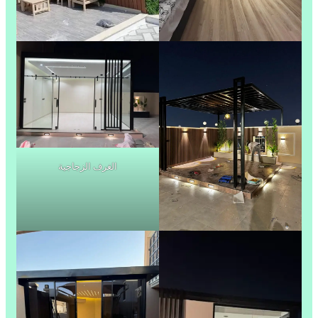
الغرف الزجاجية