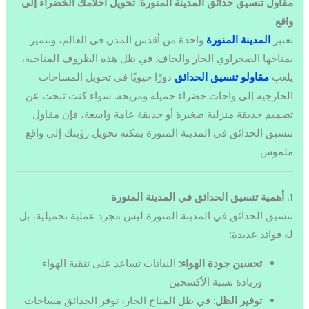
مقاول تنسيق حدائق المدينة المنورة: تحويل أحلامك الخضراء إلى
واقع
تعتبر
المدينة المنورة
واحدة من أقدس المدن في العالم، وتتميز
بمناخها الصحراوي الحار والجاف. في ظل هذه الظروف المناخية،
يلعب
مقاولو تنسيق الحدائق
دورًا حيويًا في تحويل المساحات
الخارجية إلى واحات خضراء جميلة ومريحة. سواء كنت تبحث عن
تصميم حديقة منزلية صغيرة أو حديقة عامة واسعة، فإن مقاول
تنسيق الحدائق في المدينة المنورة يمكنه تحويل رؤيتك إلى واقع
ملموس.
1. أهمية تنسيق الحدائق في المدينة المنورة
تنسيق الحدائق في المدينة المنورة ليس مجرد عملية تجميلية، بل
له فوائد عديدة:
تحسين جودة الهواء:
النباتات تساعد على تنقية الهواء
وزيادة نسبة الأكسجين.
توفير الظل:
في ظل المناخ الحار، توفر الحدائق مساحات