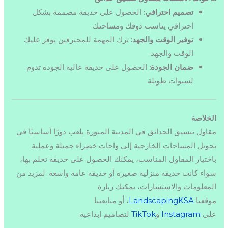
تصميم احترافي:
الحصول على حديقة مصممة بشكل
احترافي يناسب ذوقك ومساحتك.
توفير الوقت والجهد:
ترك المهمة للمحترفين يوفر عليك
الوقت والجهد.
ضمان الجودة:
الحصول على حديقة عالية الجودة تدوم
لسنوات طويلة.
الخلاصة
مقاول تنسيق الحدائق في المدينة المنورة يلعب دورًا أساسيًا في
تحويل المساحات الخارجية إلى واحات خضراء جميلة وعملية.
باختيار المقاول المناسب، يمكنك الحصول على حديقة تحلم بها،
سواء كانت حديقة منزلية صغيرة أو حديقة عامة واسعة. لمزيد من
المعلومات والاستشارات، يمكنك زيارة
موقعنا
LandscapingKSA
، أو متابعتنا
على
Instagram
و
TikTok
لتصاميم إبداعية.