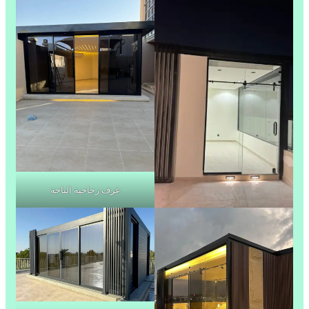
غرف زجاجية الباحة