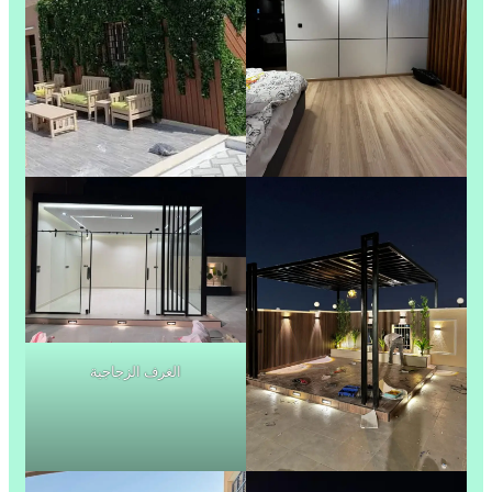
الغرف الزجاجية