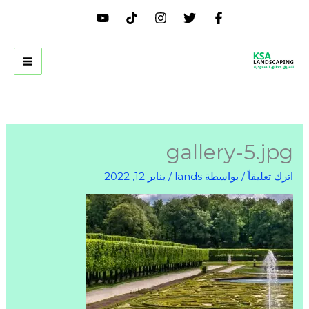
خطي
لى
لمحتوى
gallery-5.jpg
اترك تعليقاً
/ بواسطة
lands
/
يناير 12, 2022