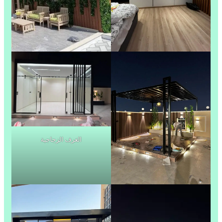
الغرف الزجاجية