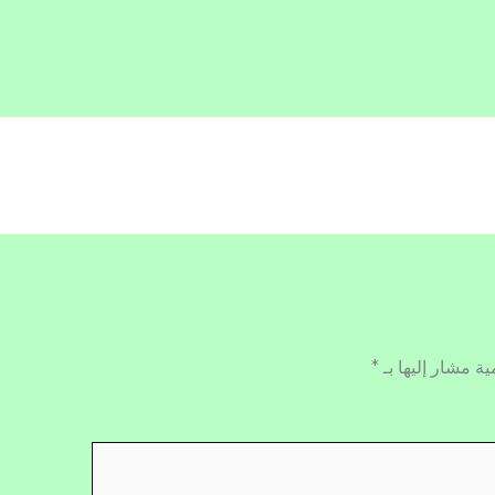
ية مشار إليها بـ
*