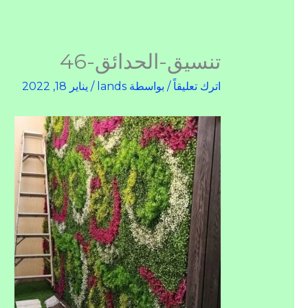
تنسيق-الحدائق-46
اترك تعليقاً
/ بواسطة
lands
/
يناير 18, 2022