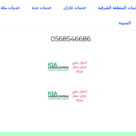
مات المنطقة الشرقية
خدمات جازان
خدمات جدة
خدمات مكة
المدونة
0568546686