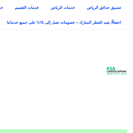
خطي
تنسيق حدائق الرياض
خدمات الرياض
خدمات القصيم
خد
لى
لمحتوى
احتفالًا بعيد الفطر المبارك – خصومات تصل إلى 15% على جميع خدماتنا