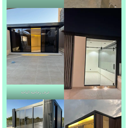
غرف زجاجية الباحة