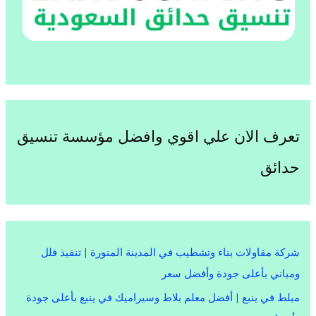
تعرف الان علي اقوي وافضل مؤسسة تنسيق
حدائق
شركة مقاولات بناء وتشطيب في المدينة المنورة | تنفيذ فلل
ومباني بأعلى جودة وأفضل سعر
مبلط في ينبع | أفضل معلم بلاط وسيراميك في ينبع بأعلى جودة