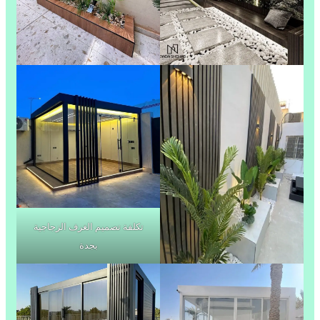
تكلفة تصميم الغرف الزجاجية
بجدة