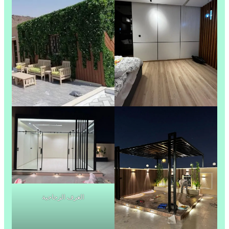
الغرف الزجاجية