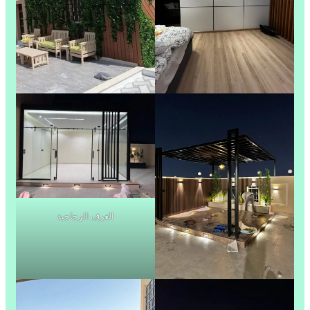
الغرف الزجاجية