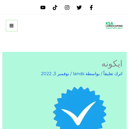
خطي
لى
لمحتوى
ايكونه
اترك تعليقاً
/ بواسطة
lands
/
نوفمبر 3, 2022