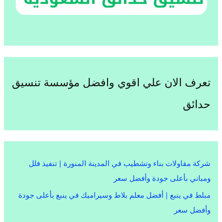
تعرف الان علي اقوي وافضل مؤسسة تنسيق
حدائق
شركة مقاولات بناء وتشطيب في المدينة المنورة | تنفيذ فلل
ومباني بأعلى جودة وأفضل سعر
مبلط في ينبع | أفضل معلم بلاط وسيراميك في ينبع بأعلى جودة
وأفضل سعر