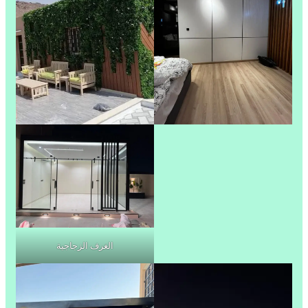
الغرف الزجاجية