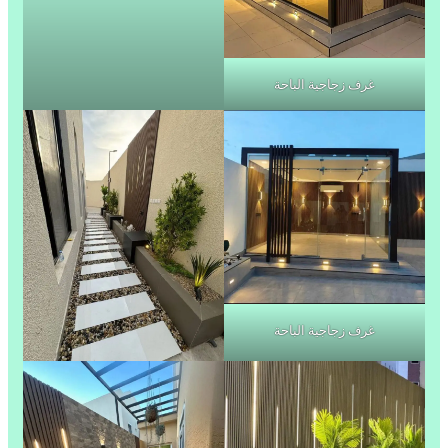
غرف زجاجية الباحة
غرف زجاجية الباحة