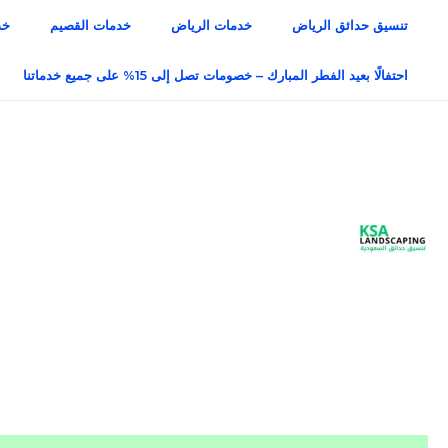
خطي
تنسيق حدائق الرياض
خدمات الرياض
خدمات القصيم
خد
لى
لمحتوى
احتفالًا بعيد الفطر المبارك – خصومات تصل إلى 15% على جميع خدماتنا