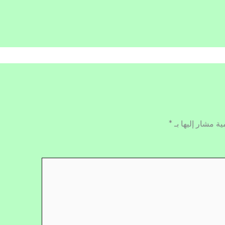
ية مشار إليها بـ
*