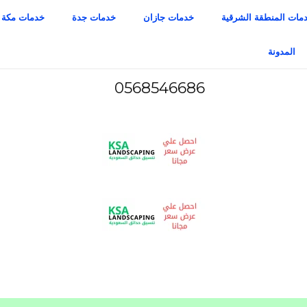
مات المنطقة الشرقية
خدمات جازان
خدمات جدة
خدمات مكة
المدونة
0568546686