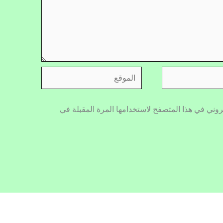
الموقع
روني في هذا المتصفح لاستخدامها المرة المقبلة في