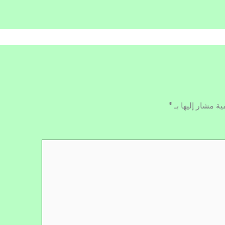
ية مشار إليها بـ
*