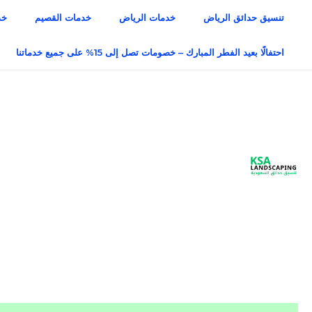
خطي
تنسيق حدائق الرياض
خدمات الرياض
خدمات القصيم
خد
لى
لمحتوى
احتفالًا بعيد الفطر المبارك – خصومات تصل إلى 15% على جميع خدماتنا