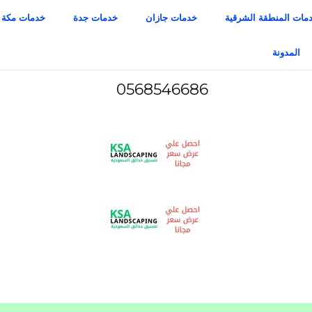
مات المنطقة الشرقية
خدمات جازان
خدمات جدة
خدمات مكة
المدونة
0568546686