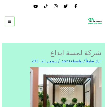
خطي
لى
لمحتوى
شركة لمسة ابداع
اترك تعليقاً
/ بواسطة
lands
/
سبتمبر 25, 2021