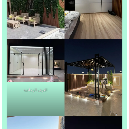
الغرف الزجاجية