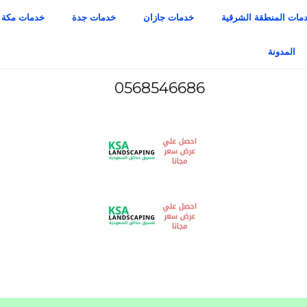
مات المنطقة الشرقية
خدمات جازان
خدمات جدة
خدمات مكة
المدونة
0568546686