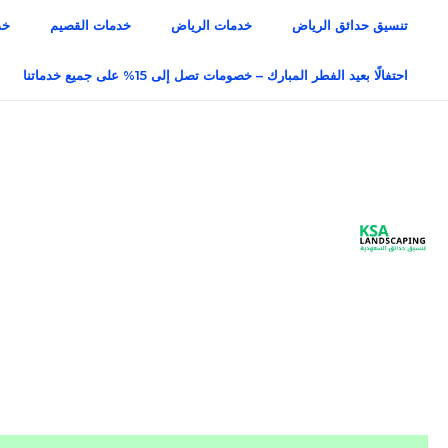
خطي
تنسيق حدائق الرياض
خدمات الرياض
خدمات القصيم
خد
لى
لمحتوى
احتفالًا بعيد الفطر المبارك – خصومات تصل إلى 15% على جميع خدماتنا