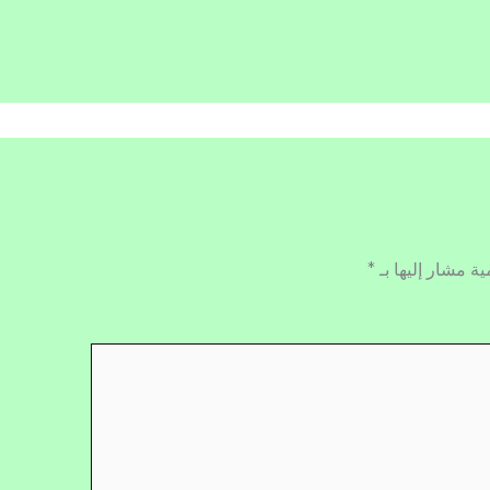
ية مشار إليها بـ
*