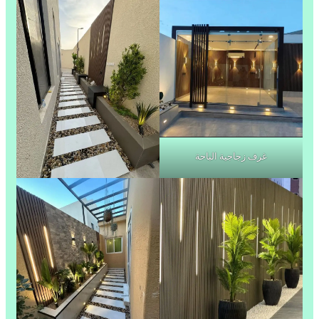
غرف زجاجية الباحة