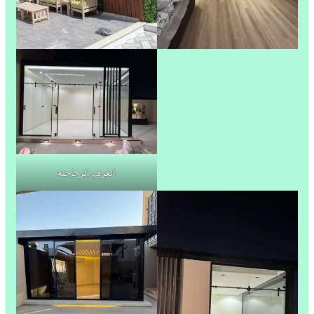
الغرف الزجاجية