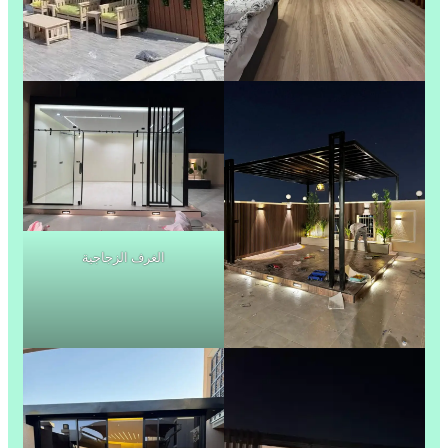
الغرف الزجاجية