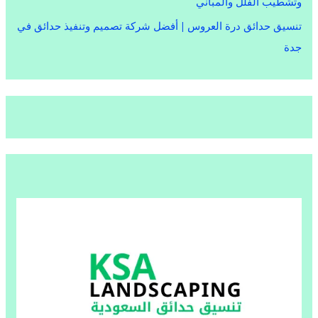
وتشطيب الفلل والمباني
تنسيق حدائق درة العروس | أفضل شركة تصميم وتنفيذ حدائق في
جدة