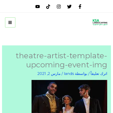
خطي
لى
لمحتوى
theatre-artist-template-
upcoming-event-img
اترك تعليقاً
/ بواسطة
lands
/
مارس 2, 2021