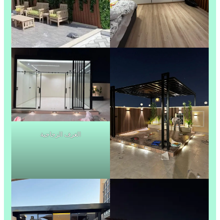
الغرف الزجاجية