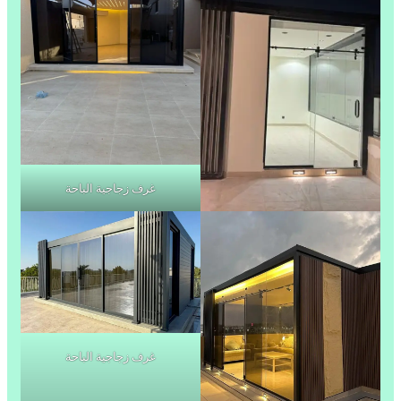
غرف زجاجية الباحة
غرف زجاجية الباحة