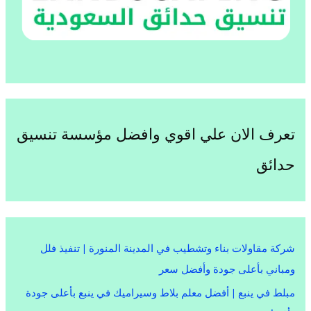
تعرف الان علي اقوي وافضل مؤسسة تنسيق
حدائق
شركة مقاولات بناء وتشطيب في المدينة المنورة | تنفيذ فلل
ومباني بأعلى جودة وأفضل سعر
مبلط في ينبع | أفضل معلم بلاط وسيراميك في ينبع بأعلى جودة