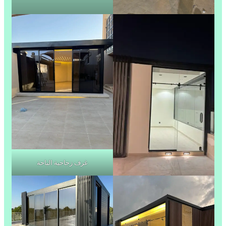
غرف زجاجية الباحة