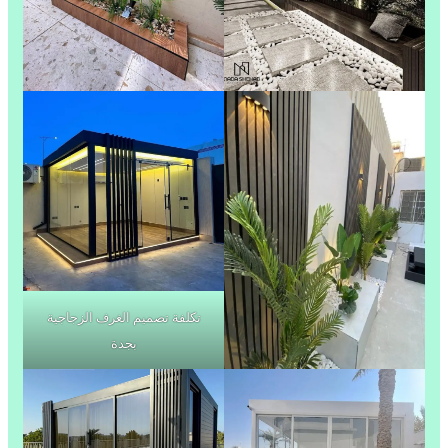
تكلفة تصميم الغرف الزجاجية
بجدة