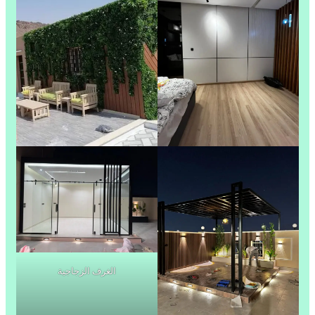
الغرف الزجاجية