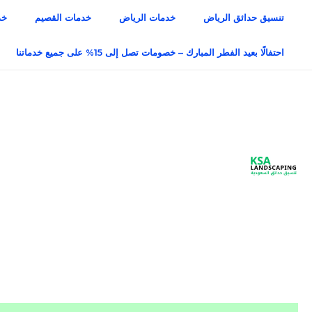
خطي
تنسيق حدائق الرياض
خدمات الرياض
خدمات القصيم
خد
لى
لمحتوى
احتفالًا بعيد الفطر المبارك – خصومات تصل إلى 15% على جميع خدماتنا