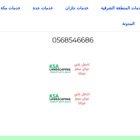
مات المنطقة الشرقية
خدمات جازان
خدمات جدة
خدمات مكة
المدونة
0568546686