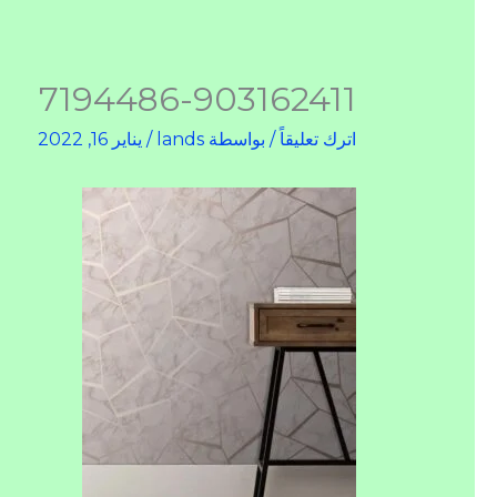
7194486-903162411
اترك تعليقاً
/ بواسطة
lands
/
يناير 16, 2022