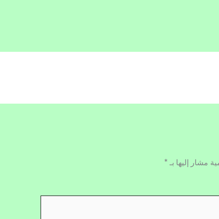
ية مشار إليها بـ
*